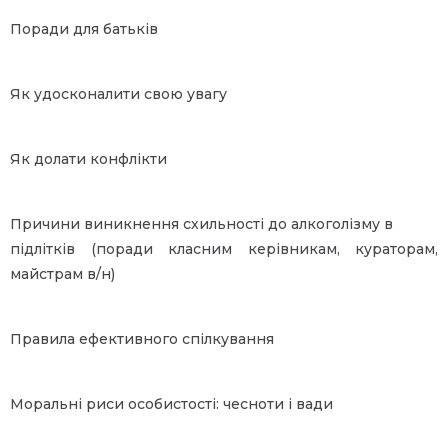
Поради для батьків
Як удосконалити свою увагу
Як долати конфлікти
Причини виникнення схильності до алкоголізму в
підлітків (поради класним керівникам, кураторам,
майстрам в/н)
Правила ефективного спілкування
Моральні риси особистості: чесноти і вади