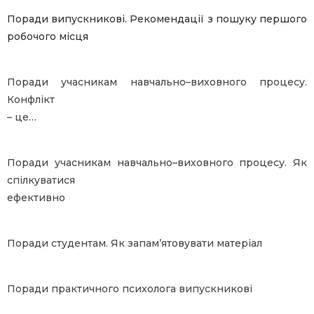
Поради випускникові. Рекомендації з пошуку першого
робочого місця
Поради учасникам навчально–виховного процесу.
Конфлікт
– це…
Поради учасникам навчально–виховного процесу. Як
спілкуватися
ефективно
Поради студентам. Як запам’ятовувати матеріал
Поради практичного психолога випускникові