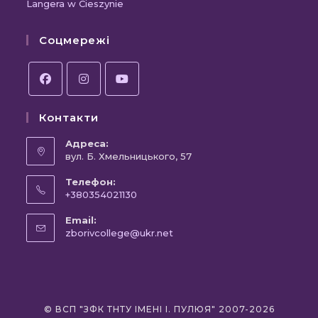
Langera w Cieszynie
Соцмережі
Контакти
Адреса:
вул. Б. Хмельницького, 57
Телефон:
+380354021130
Email:
zborivcollege@ukr.net
© ВСП "ЗФК ТНТУ ІМЕНІ І. ПУЛЮЯ" 2007-2026