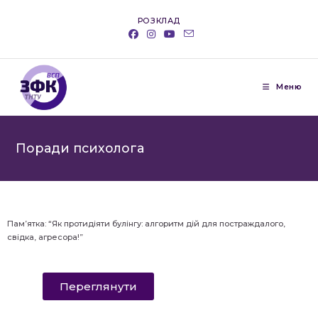
РОЗКЛАД
Меню
Поради психолога
Пам’ятка: “Як протидіяти булінгу: алгоритм дій для постраждалого,
свідка, агресора!”
Переглянути