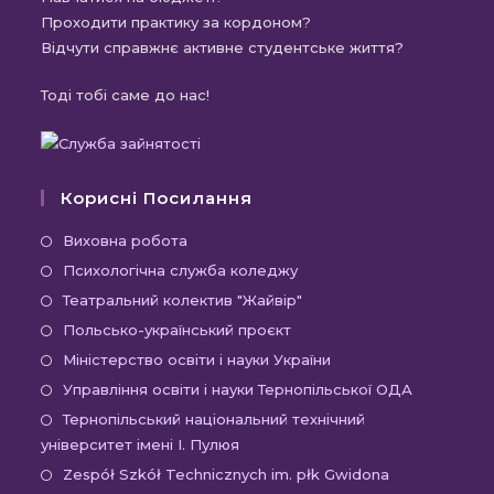
Проходити практику за кордоном?
Відчути справжнє активне студентське життя?
Тоді тобі саме до нас!
Корисні Посилання
Виховна робота
Психологічна служба коледжу
Театральний колектив "Жайвір"
Польсько-український проєкт
Міністерство освіти і науки України
Управління освіти і науки Тернопільської ОДА
Тернопільський національний технічний
університет імені І. Пулюя
Zespół Szkół Technicznych im. płk Gwidona