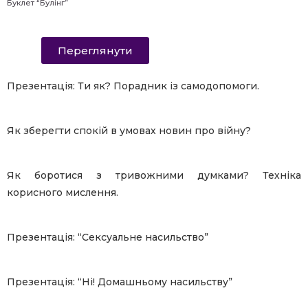
Буклет “Булінг”
Переглянути
Презентація: Ти як? Порадник із самодопомоги.
Як зберегти спокій в умовах новин про війну?
Як боротися з тривожними думками? Техніка
корисного мислення.
Презентація: “Сексуальне насильство”
Презентація: “Ні! Домашньому насильству”