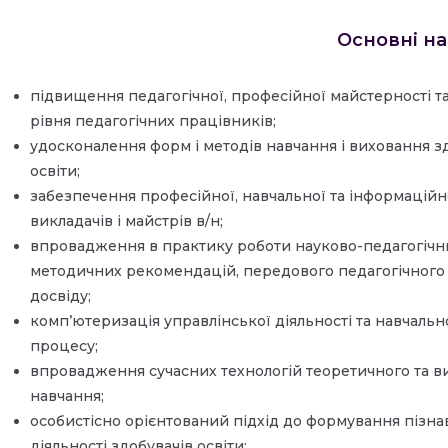
Основні на
підвищення педагогічної, професійної майстерності т
рівня педагогічних працівників;
удосконалення форм і методів навчання і виховання з
освіти;
забезпечення професійної, навчальної та інформаційн
викладачів і майстрів в/н;
впровадження в практику роботи науково-педагогічн
методичних рекомендацій, передового педагогічного
досвіду;
комп’ютеризація управлінської діяльності та навчаль
процесу;
впровадження сучасних технологій теоретичного та 
навчання;
особистісно орієнтований підхід до формування пізна
діяльності здобувачів освіти;