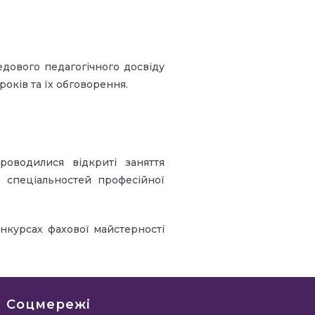
едового педагогічного досвіду
років та їх обговорення.
оводилися відкриті заняття
 спеціальностей професійної
нкурсах фахової майстерності
Соцмережі