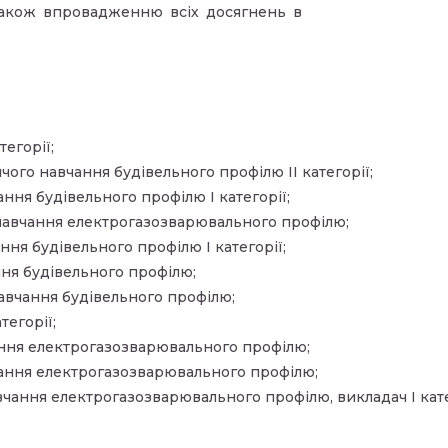
 також впровадженню всіх досягнень в
егорії;
ого навчання будівельного профілю ІІ категорії;
ння будівельного профілю І категорії;
авчання електрогазозварювального профілю;
ня будівельного профілю І категорії;
ня будівельного профілю;
авчання будівельного профілю;
егорії;
ання електрогазозварювального профілю;
чання електрогазозварювального профілю;
ання електрогазозварювального профілю, викладач І кате