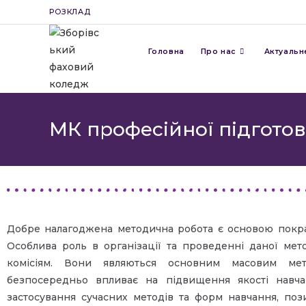
РОЗКЛАД
Головна
Про нас
Актуальн
МК професійної підгото
Добре налагоджена методична робота є основою покр
Особлива роль в організації та проведенні даної ме
комісіям. Вони являються основним масовим мет
безпосередньо впливає на підвищення якості навчан
застосування сучасних методів та форм навчання, по