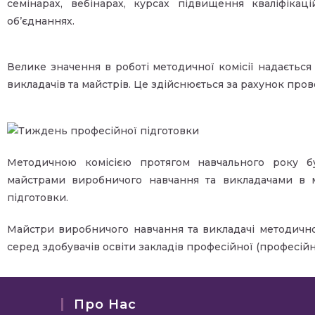
семінарах, вебінарах, курсах підвищення кваліфікац
об’єднаннях.
Велике значення в роботі методичної комісії надаєтьс
викладачів та майстрів. Це здійснюється за рахунок пров
Методичною комісією протягом навчального року бу
майстрами виробничого навчання та викладачами в м
підготовки.
Майстри виробничого навчання та викладачі методичної
серед здобувачів освіти закладів професійної (професійн
Про Нас