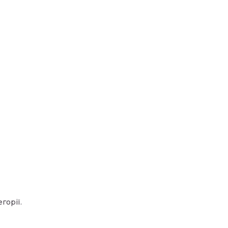
горії.