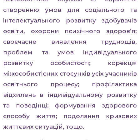
створенню умов для соціального та
інтелектуального розвитку здобувачів
освіти, охорони психічного здоров’я;
своєчасне виявлення труднощів,
проблем та умов індивідуального
розвитку особистості; корекція
міжособистісних стосунків усіх учасників
освітнього процесу; профілактика
відхилень в індивідуальному розвитку
та поведінці; формування здорового
способу життя; подолання кризових
життєвих ситуацій, тощо.