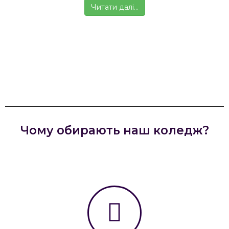
Читати далі…
Чому обирають наш коледж?