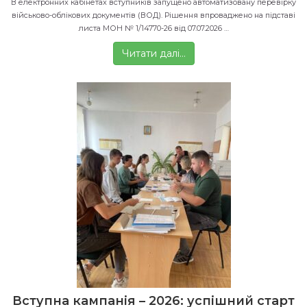
В електронних кабінетах вступників запущено автоматизовану перевірку
військово-облікових документів (ВОД). Рішення впроваджено на підставі
листа МОН № 1/14770-26 від 07.07.2026 …
Читати далі…
Вступна кампанія – 2026: успішний старт