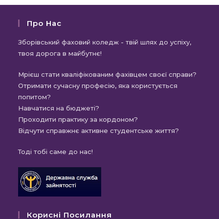
Про Нас
Зборівський фаховий коледж - твій шлях до успіху,
твоя дорога в майбутнє!
Мрієш стати кваліфікованим фахівцем своєї справи?
Отримати сучасну професію, яка користується
попитом?
Навчатися на бюджеті?
Проходити практику за кордоном?
Відчути справжнє активне студентське життя?
Тоді тобі саме до нас!
Корисні Посилання