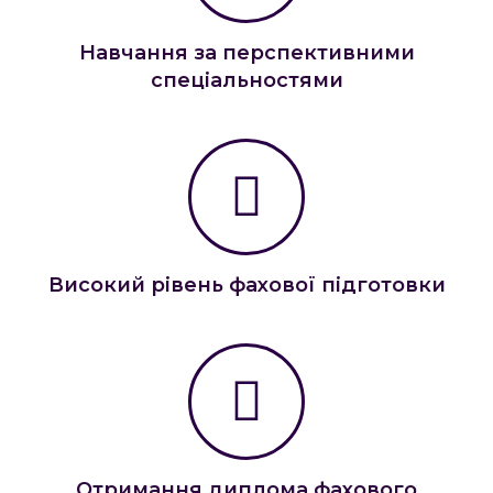
Навчання за перспективними
спеціальностями
Високий рівень фахової підготовки
Отримання диплома фахового