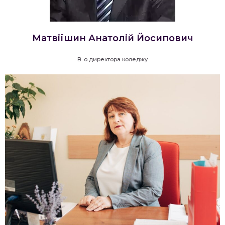
Матвіїшин Анатолій Йосипович
В. о директора коледжу