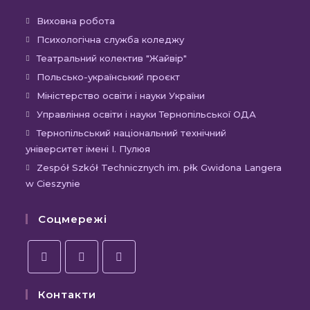
Виховна робота
Психологічна служба коледжу
Театральний колектив "Жайвір"
Польсько-український проєкт
Міністерство освіти і науки України
Управління освіти і науки Тернопільської ОДА
Тернопільський національний технічний
університет імені І. Пулюя
Zespół Szkół Technicznych im. płk Gwidona Langera
w Cieszynie
Соцмережі
Контакти