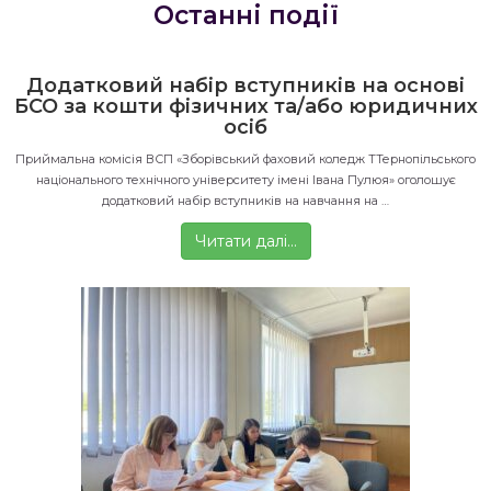
Останні події
Додатковий набір вступників на основі
БСО за кошти фізичних та/або юридичних
осіб
Приймальна комісія ВСП «Зборівський фаховий коледж ТТернопільського
національного технічного університету імені Івана Пулюя» оголошує
додатковий набір вступників на навчання на …
Читати далі…