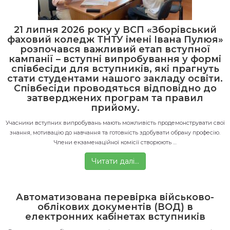
21 липня 2026 року у ВСП «Зборівський
фаховий коледж ТНТУ імені Івана Пулюя»
розпочався важливий етап вступної
кампанії – вступні випробування у формі
співбесіди для вступників, які прагнуть
стати студентами нашого закладу освіти.
Співбесіди проводяться відповідно до
затверджених програм та правил
прийому.
Учасники вступних випробувань мають можливість продемонструвати свої
знання, мотивацію до навчання та готовність здобувати обрану професію.
Члени екзаменаційної комісії створюють …
Читати далі…
Автоматизована перевірка військово-
облікових документів (ВОД) в
електронних кабінетах вступників