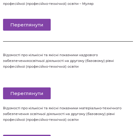
професійної (професійно-технічної) освіти – Муляр
Переглянути
Відомості
про кількісні та якісні показники кадрового
забезпеченняосвітньої діяльності на другому (базовому) рівні
професійної (професійно-технічної) освіти
Переглянути
Відомості
про кількісні та якісні показники матеріально-технічного
забезпечення освітньої діяльності на другому (базовому) рівні
професійної (професійно-технічної) освіти