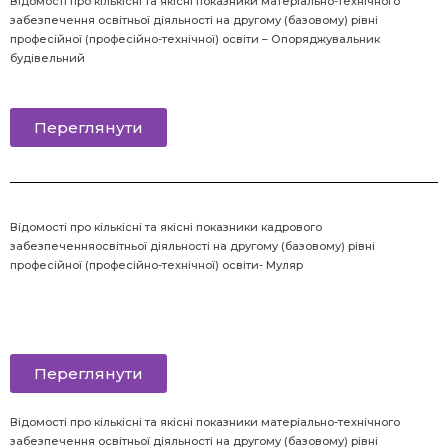
Відомості
про кількісні та якісні показники матеріально-технічного
забезпечення освітньої діяльності на другому (базовому) рівні
професійної (професійно-технічної) освіти – Опоряджувальник
будівельний
Переглянути
Відомості
про кількісні та якісні показники кадрового
забезпеченняосвітньої діяльності на другому (базовому) рівні
професійної (професійно-технічної) освіти- Муляр
Переглянути
Відомості
про кількісні та якісні показники матеріально-технічного
забезпечення освітньої діяльності на другому (базовому) рівні