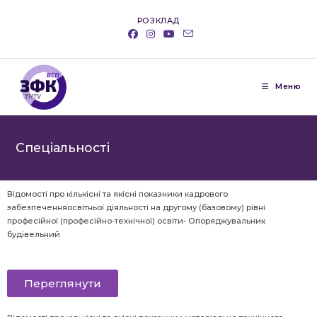
РОЗКЛАД
Меню
Cпеціальності
Відомості
про кількісні та якісні показники кадрового
забезпеченняосвітньої діяльності на другому (базовому) рівні
професійної (професійно-технічної) освіти- Опоряджувальник
будівельний
Переглянути