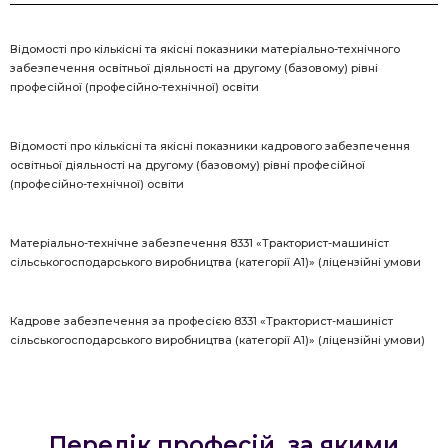
Відомості про кількісні та якісні показники матеріально-технічного
забезпечення освітньої діяльності на другому (базовому) рівні
професійної (професійно-технічної) освіти
Відомості про кількісні та якісні показники кадрового забезпечення
освітньої діяльності на другому (базовому) рівні професійної
(професійно-технічної) освіти
Матеріально-технічне забезпечення 8331 «Тракторист-машиніст
сільськогосподарського виробництва (категорії А1)» (ліцензійні умови
Кадрове забезпечення за професією 8331 «Тракторист-машиніст
сільськогосподарського виробництва (категорії А1)» (ліцензійні умови)
Перелік професій, за якими