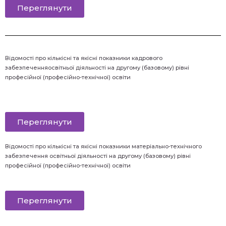
Переглянути
Відомості
про кількісні та якісні показники кадрового
забезпеченняосвітньої діяльності на другому (базовому) рівні
професійної (професійно-технічної) освіти
Переглянути
Відомості
про кількісні та якісні показники матеріально-технічного
забезпечення освітньої діяльності на другому (базовому) рівні
професійної (професійно-технічної) освіти
Переглянути