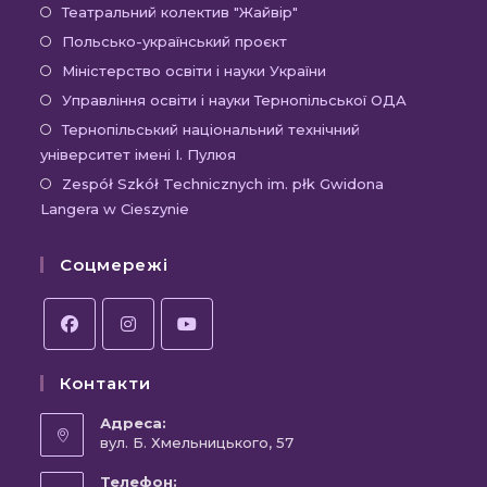
Театральний колектив "Жайвір"
Польсько-український проєкт
Міністерство освіти і науки України
Управління освіти і науки Тернопільської ОДА
Тернопільський національний технічний
університет імені І. Пулюя
Zespół Szkół Technicznych im. płk Gwidona
Langera w Cieszynie
Соцмережі
Контакти
Адреса:
вул. Б. Хмельницького, 57
Телефон: