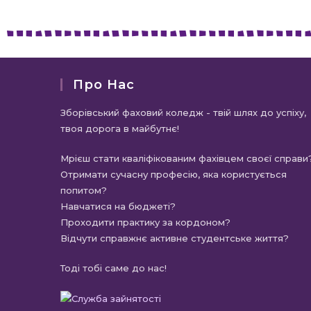
Про Нас
Зборівський фаховий коледж - твій шлях до успіху,
твоя дорога в майбутнє!
Мрієш стати кваліфікованим фахівцем своєї справи
Отримати сучасну професію, яка користується
попитом?
Навчатися на бюджеті?
Проходити практику за кордоном?
Відчути справжнє активне студентське життя?
Тоді тобі саме до нас!