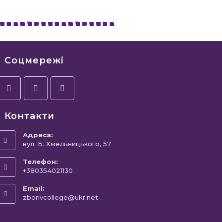
Соцмережі
Контакти
Адреса:
вул. Б. Хмельницького, 57
Телефон:
+380354021130
Email:
zborivcollege@ukr.net