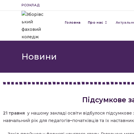
РОЗКЛАД
Головна
Про нас
Актуальн
Новини
Підсумкове з
21 травня
у нашому закладі освіти відбулося підсумков
навчальний рік для педагогів
–
початківців та їх наставник