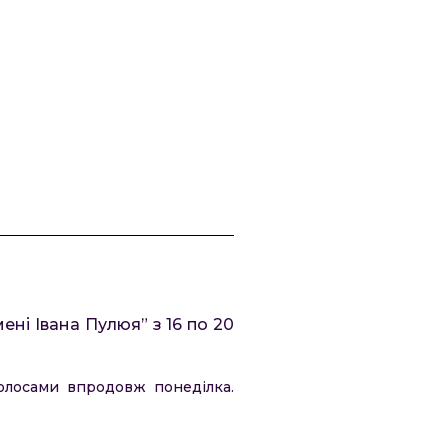
ні Івана Пулюя” з 16 по 20
голосами впродовж понеділка.