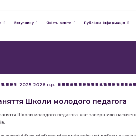
е
Вступнику
Якість освіти
Публічна інформація
2025-2026 н.р.
аняття Школи молодого педагога
е заняття Школи молодого педагога, яке завершило насиче
ів.