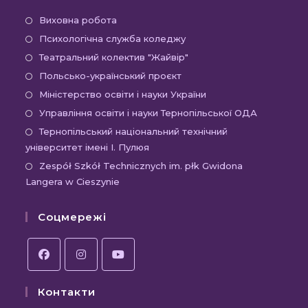
Виховна робота
Психологічна служба коледжу
Театральний колектив "Жайвір"
Польсько-український проєкт
Міністерство освіти і науки України
Управління освіти і науки Тернопільської ОДА
Тернопільський національний технічний
університет імені І. Пулюя
Zespół Szkół Technicznych im. płk Gwidona
Langera w Cieszynie
Соцмережі
Контакти