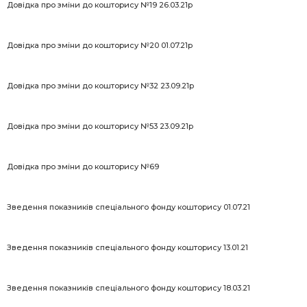
Довідка про зміни до кошторису №19 26.03.21р
Довідка про зміни до кошторису №20 01.07.21р
Довідка про зміни до кошторису №32 23.09.21р
Довідка про зміни до кошторису №53 23.09.21р
Довідка про зміни до кошторису №69
Зведення показників спеціального фонду кошторису 01.07.21
Зведення показників спеціального фонду кошторису 13.01.21
Зведення показників спеціального фонду кошторису 18.03.21