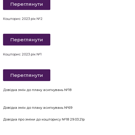
Переглянути
Кошторис 2023 рік №2
Переглянути
Кошторис 2023 рік №1
Переглянути
Д
овідка
змін до плану асигнувань №18
Довідка
змін до плану асигнувань №69
Довідка про зміни до кошторису №18 29.03.21р