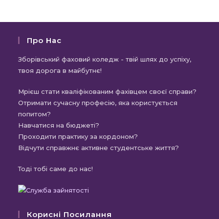
Про Нас
Зборівський фаховий коледж - твій шлях до успіху,
твоя дорога в майбутнє!
Мрієш стати кваліфікованим фахівцем своєї справи?
Отримати сучасну професію, яка користується
попитом?
Навчатися на бюджеті?
Проходити практику за кордоном?
Відчути справжнє активне студентське життя?
Тоді тобі саме до нас!
Корисні Посилання