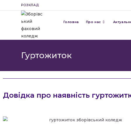
РОЗКЛАД
Головна
Про нас
Актуальн
Гуртожиток
Довідка про наявність гуртожитк