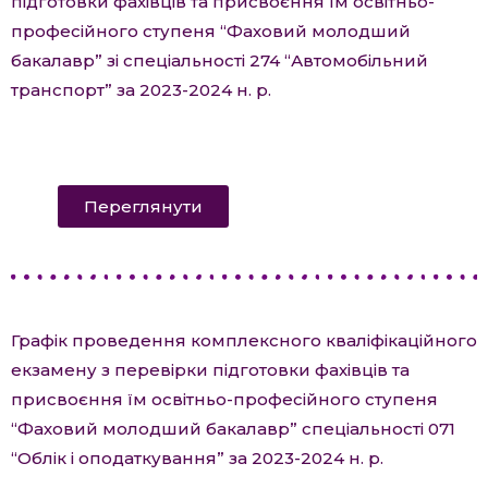
підготовки фахівців та присвоєння їм освітньо-
професійного ступеня “Фаховий молодший
бакалавр” зі спеціальності 274 “Автомобільний
транспорт” за 2023-2024 н. р.
Переглянути
Графік проведення комплексного кваліфікаційного
екзамену з перевірки підготовки фахівців та
присвоєння їм освітньо-професійного ступеня
“Фаховий молодший бакалавр” спеціальності 071
“Облік і оподаткування” за 2023-2024 н. р.