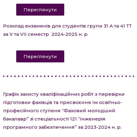
Переглянути
Розклад екзаменів для студентів групи 31 А та 41 ТТ
за V та VII семестр 2024-2025 н. р.
Переглянути
Графік захисту кваліфікаційних робіт з перевірки
підготовки фахівців та присвоєння їм освітньо-
професійного ступеня “Фаховий молодший
бакалавр” зі спеціальності 121 “Інженерія
програмного забезпечення” за 2023-2024 н. р.