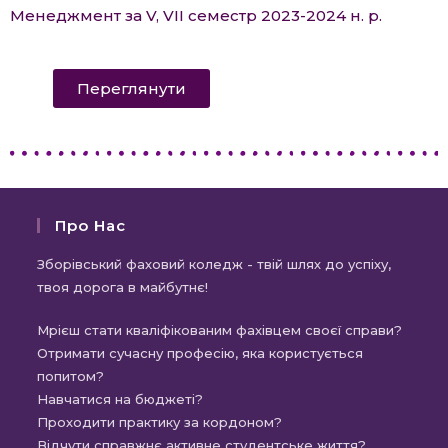
Менеджмент за V, VII семестр 2023-2024 н. р.
Переглянути
Про Нас
Зборівський фаховий коледж - твій шлях до успіху,
твоя дорога в майбутнє!
Мрієш стати кваліфікованим фахівцем своєї справи?
Отримати сучасну професію, яка користується
попитом?
Навчатися на бюджеті?
Проходити практику за кордоном?
Відчути справжнє активне студентське життя?