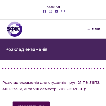
РОЗКЛАД
Меню
Розклад екзаменів
Розклад екзаменів для студентів груп 21ІПЗ, 31ІПЗ,
41ІПЗ за IV, VI та VIII семестр 2025-2026 н. р.