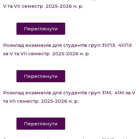
V та VII семестр 2025-2026 н. р.
Переглянути
Розклад екзаменів для студентів груп 31ІПЗ, 41ІПЗ
за V та VII семестр 2025-2026 н. р.
Переглянути
Розклад екзаменів для студентів груп 31М, 41М за V
та VII семестр 2025-2026 н. р.
Переглянути