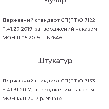
Муляр
Державний стандарт СП(ПТ)О 7122
F.41.20-2019, затверджений наказом
МОН 11.05.2019 р. №646
Штукатур
Державний стандарт СП(ПТ)О 7133
F.41.31-2017,затверджений наказом
МОН 13.11.2017 р. №1465