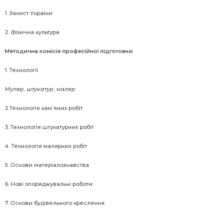
1. Захист України
2. Фізична культура
Методична комісія професійної підготовки
1. Технології
Муляр, штукатур, маляр
2.Технологія кам’яних робіт
3. Технологія штукатурних робіт
4. Технологія малярних робіт
5. Основи матеріалознавства
6. Нові опоряджувальні роботи
7. Основи будівельного креслення