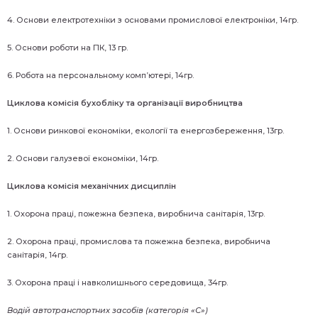
4. Основи електротехніки з основами промислової електроніки, 14гр.
5. Основи роботи на ПК, 13 гр.
6. Робота на персональному комп’ютері, 14гр.
Циклова комісія бухобліку та організації виробництва
1. Основи ринкової економіки, екології та енергозбереження, 13гр.
2. Основи галузевої економіки, 14гр.
Циклова комісія механічних дисциплін
1. Охорона праці, пожежна безпека, виробнича санітарія, 13гр.
2. Охорона праці, промислова та пожежна безпека, виробнича
санітарія, 14гр.
3. Охорона праці і навколишнього середовища, 34гр.
Водій автотранспортних засобів (категорія «С»)