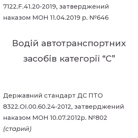
7122.F.41.20-2019, затверджений
наказом МОН 11.04.2019 р. №646
Водій автотранспортних
засобів категорії “С”
Державний стандарт ДС ПТО
8322.ОІ.00.60.24-2012, затверджений
наказом МОН 10.07.2012р. №802
(старий)