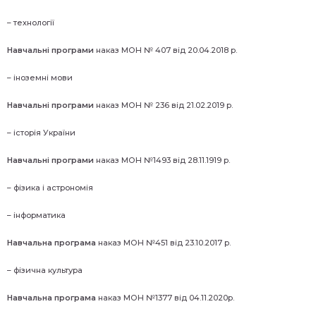
– технології
Навчальні програми
наказ МОН № 407 від 20.04.2018 р.
– іноземні мови
Навчальні програми
наказ МОН № 236 від 21.02.2019 р.
– історія України
Навчальні програми
наказ МОН №1493 від 28.11.1919 р.
– фізика і астрономія
– інформатика
Навчальна програма
наказ МОН №451 від 23.10.2017 р.
– фізична культура
Навчальна програма
наказ МОН №1377 від 04.11.2020р.