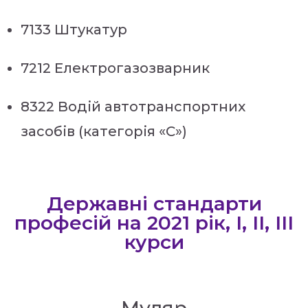
7133 Штукатур
7212 Електрогазозварник
8322 Водій автотранспортних
засобів (категорія «С»)
Державні стандарти
професій на 2021 рік, І, ІІ, ІІІ
курси