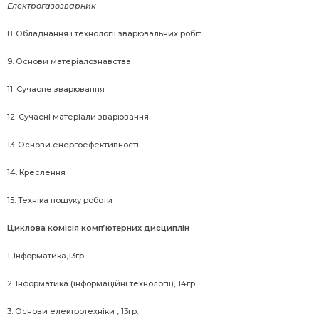
Електрогазозварник
8. Обладнання і технології зварювальних робіт
9. Основи матеріалознавства
11. Сучасне зварювання
12. Сучасні матеріали зварювання
13. Основи енергоефективності
14. Креслення
15. Техніка пошуку роботи
Циклова комісія комп’ютерних дисциплін
1. Інформатика,13гр.
2. Інформатика (інформаційні технології), 14гр.
3. Основи електротехніки , 13гр.