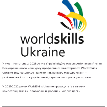
У жовтні-листопаді 2021 року в Україні відбувається регіональний етап
Всеукраїнського конкурсу професійної майстерності
WorldSkills
Ukraine
. Відповідно до
Положення
, конкурс має два етапи –
регіональний та всеукраїнський, і триває впродовж двох років..
У 2021-2022 роках WorldSkills Ukraine проходить і за такими
компетенціями як 1.зварювальні роботи 2. кладка цегли