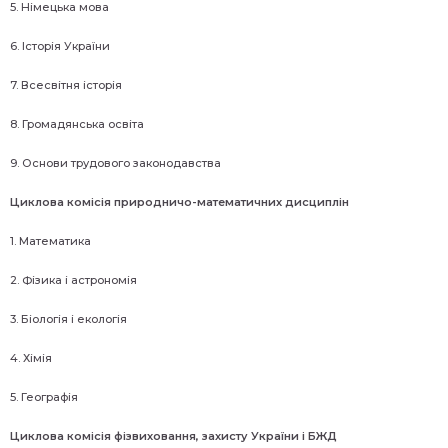
5. Німецька мова
6. Історія України
7. Всесвітня історія
8. Громадянська освіта
9. Основи трудового законодавства
Циклова комісія природничо-математичних дисциплін
1. Математика
2. Фізика і астрономія
3. Біологія і екологія
4. Хімія
5. Географія
Циклова комісія фізвиховання, захисту України і БЖД