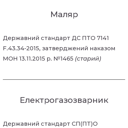
Маляр
Державний стандарт ДС ПТО 7141
F.43.34-2015, затверджений наказом
МОН 13.11.2015 р. №1465
(старий)
Електрогазозварник
Державний стандарт СП(ПТ)О