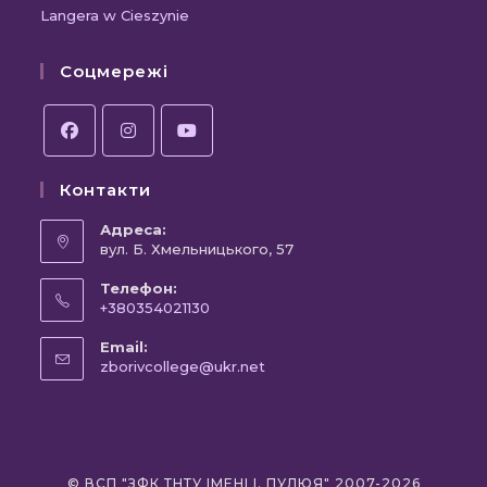
Langera w Cieszynie
Соцмережі
Контакти
Адреса:
вул. Б. Хмельницького, 57
Телефон:
+380354021130
Email:
zborivcollege@ukr.net
© ВСП "ЗФК ТНТУ ІМЕНІ І. ПУЛЮЯ" 2007-2026