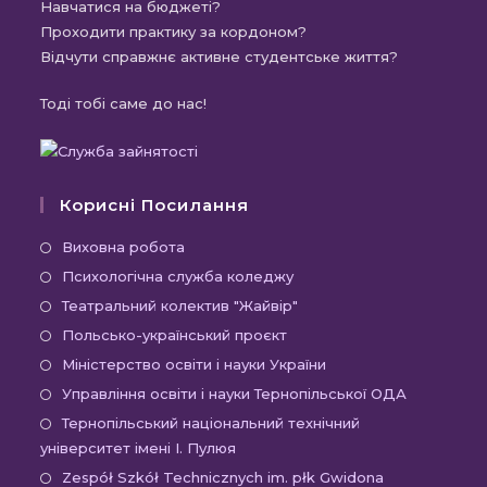
Навчатися на бюджеті?
Проходити практику за кордоном?
Відчути справжнє активне студентське життя?
Тоді тобі саме до нас!
Корисні Посилання
Виховна робота
Психологічна служба коледжу
Театральний колектив "Жайвір"
Польсько-український проєкт
Міністерство освіти і науки України
Управління освіти і науки Тернопільської ОДА
Тернопільський національний технічний
університет імені І. Пулюя
Zespół Szkół Technicznych im. płk Gwidona