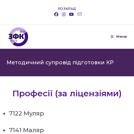
РОЗКЛАД
Меню
Методичний супровід підготовки КР
Професії (за ліцензіями)
7122 Муляр
7141 Маляр