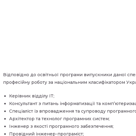
Відповідно до освітньої програми випускники даної спе
професійну роботу за національним класифікатором Укра
Керівник відділу ІТ;
Консультант з питань інформатизації та комп’ютеризац
Спеціаліст із впровадження та супроводу програмног
Архітектор та технолог програмних систем;
Інженер з якості програмного забезпечення;
Провідний інженер-програміст;