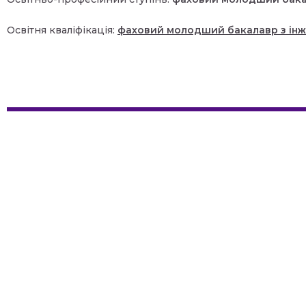
Освітня кваліфікація:
фаховий молодший бакалавр з інж