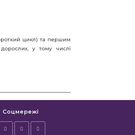
ороткий цикл) та першим
 дорослих, у тому числі
Соцмережі