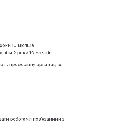
 роки 10 місяців
світи 2 роки 10 місяців
ують професійну орієнтацію:
вати роботами пов’язаними з: