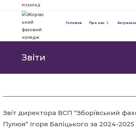
РОЗКЛАД
Головна
Про нас
Актуальн
Звіти
Звіт директора ВСП “Зборівський фахо
Пулюя” Ігоря Баліцького за 2024-2025