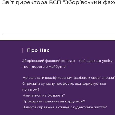
Звіт директора ВСП “Зборівський фахов
Про Нас
Зборівський фаховий коледж - твій шлях до успіху,
твоя дорога в майбутнє!
Мрієш стати кваліфікованим фахівцем своєї справи
Отримати сучасну професію, яка користується
попитом?
Навчатися на бюджеті?
Проходити практику за кордоном?
Відчути справжнє активне студентське життя?