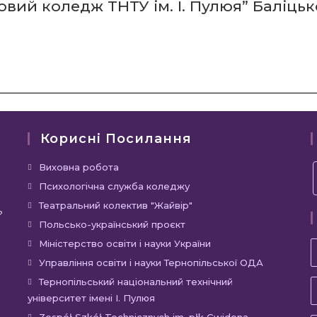
ий коледж ТНТУ ім. І. Пулюя” Баліцьког
Корисні Посилання
Виховна робота
Психологічна служба коледжу
Театральний колектив "Жайвір"
?
Польсько-український проєкт
Міністерство освіти і науки України
Управління освіти і науки Тернопільської ОДА
Тернопільський національний технічний
університет імені І. Пулюя