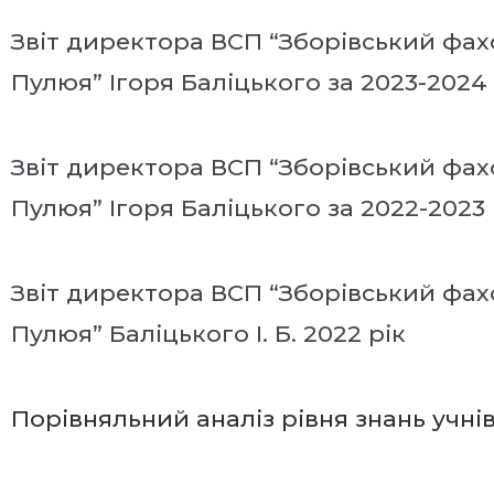
Звіт директора ВСП “Зборівський фахо
Пулюя” Ігоря Баліцького за 2023-2024
Звіт директора ВСП “Зборівський фахо
Пулюя” Ігоря Баліцького за 2022-2023
Звіт директора ВСП “Зборівський фахо
Пулюя” Баліцького І. Б. 2022 рік
Порівняльний аналіз рівня знань учні