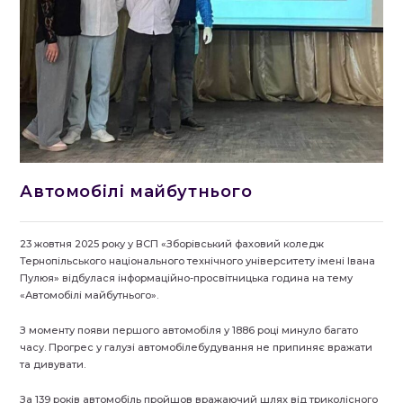
Автомобілі майбутнього
23 жовтня 2025 року у ВСП «Зборівський фаховий коледж
Тернопільського національного технічного університету імені Івана
Пулюя» відбулася інформаційно-просвітницька година на тему
«Автомобілі майбутнього».
З моменту появи першого автомобіля у 1886 році минуло багато
часу. Прогрес у галузі автомобілебудування не припиняє вражати
та дивувати.
За 139 років автомобіль пройшов вражаючий шлях від триколісного