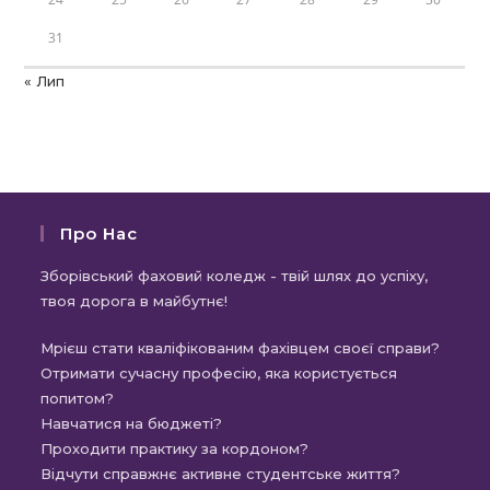
31
« Лип
Про Нас
Зборівський фаховий коледж - твій шлях до успіху,
твоя дорога в майбутнє!
Мрієш стати кваліфікованим фахівцем своєї справи?
Отримати сучасну професію, яка користується
попитом?
Навчатися на бюджеті?
Проходити практику за кордоном?
Відчути справжнє активне студентське життя?