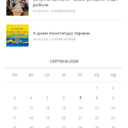
роботи
06.07.2026
/
0 КОМЕНТАРІВ
З днем Конституції України
28.06.2026
/
0 КОМЕНТАРІВ
СЕРПЕНЬ 2026
ПН
ВТ
СР
ЧТ
ПТ
СБ
НД
1
2
3
4
5
6
7
8
9
10
11
12
13
14
15
16
17
18
19
20
21
22
23
24
25
26
27
28
29
30