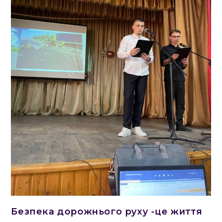
Безпека дорожнього руху -це життя