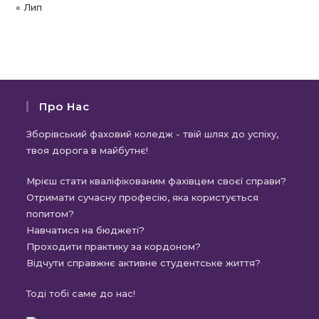
« Лип
Про Нас
Зборівський фаховий коледж - твій шлях до успіху,
твоя дорога в майбутнє!
Мрієш стати кваліфікованим фахівцем своєї справи?
Отримати сучасну професію, яка користується
попитом?
Навчатися на бюджеті?
Проходити практику за кордоном?
Відчути справжнє активне студентське життя?
Тоді тобі саме до нас!