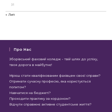
31
« Лип
Про Нас
Зборівський фаховий коледж - твій шлях до успіху,
твоя дорога в майбутнє!
Мрієш стати кваліфікованим фахівцем своєї справи?
Отримати сучасну професію, яка користується
попитом?
Навчатися на бюджеті?
Проходити практику за кордоном?
Відчути справжнє активне студентське життя?