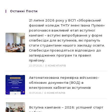
Останні Пости
21 липня 2026 року у ВСП «Зборівський
фаховий коледж ТНТУ імені Івана Пулюя»
розпочався важливий етап вступної
кампанії – вступні випробування у формі
співбесіди для вступників, які прагнуть
стати студентами нашого закладу освіти.
Співбесіди проводяться відповідно до
затверджених програм та правил
прийому.
22.07.2026
/
0 КОМЕНТАРІВ
Автоматизована перевірка військово-
облікових документів (ВОД) в
електронних кабінетах вступників
13.07.2026
/
0 КОМЕНТАРІВ
Вступна кампанія – 2026: успішний старт