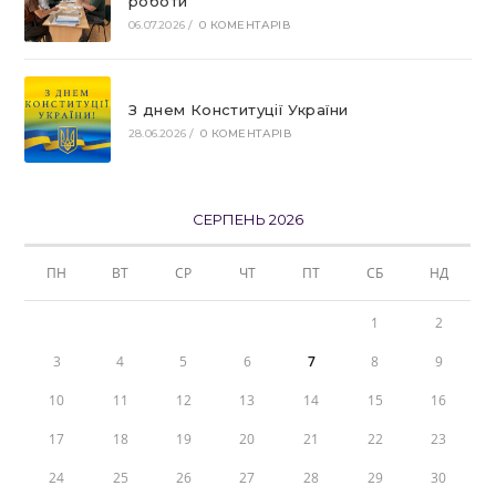
роботи
06.07.2026
/
0 КОМЕНТАРІВ
З днем Конституції України
28.06.2026
/
0 КОМЕНТАРІВ
СЕРПЕНЬ 2026
ПН
ВТ
СР
ЧТ
ПТ
СБ
НД
1
2
3
4
5
6
7
8
9
10
11
12
13
14
15
16
17
18
19
20
21
22
23
24
25
26
27
28
29
30