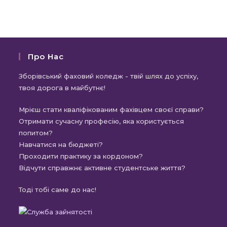
Про Нас
Зборівський фаховий коледж - твій шлях до успіху,
твоя дорога в майбутнє!
Мрієш стати кваліфікованим фахівцем своєї справи?
Отримати сучасну професію, яка користується
попитом?
Навчатися на бюджеті?
Проходити практику за кордоном?
Відчути справжнє активне студентське життя?
Тоді тобі саме до нас!