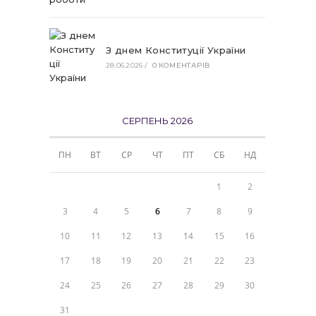
З днем Конституції України
28.06.2026
/
0 КОМЕНТАРІВ
СЕРПЕНЬ 2026
ПН
ВТ
СР
ЧТ
ПТ
СБ
НД
1
2
3
4
5
6
7
8
9
10
11
12
13
14
15
16
17
18
19
20
21
22
23
24
25
26
27
28
29
30
31