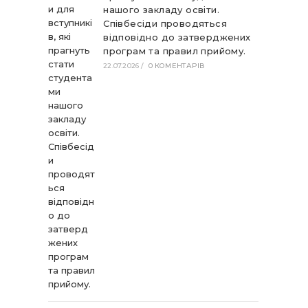
нашого закладу освіти.
Співбесіди проводяться
відповідно до затверджених
програм та правил прийому.
22.07.2026
/
0 КОМЕНТАРІВ