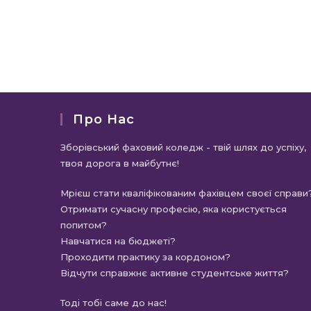
Про Нас
Зборівський фаховий коледж - твій шлях до успіху,
твоя дорога в майбутнє!
Мрієш стати кваліфікованим фахівцем своєї справи
Отримати сучасну професію, яка користується
попитом?
Навчатися на бюджеті?
Проходити практику за кордоном?
Відчути справжнє активне студентське життя?
Тоді тобі саме до нас!