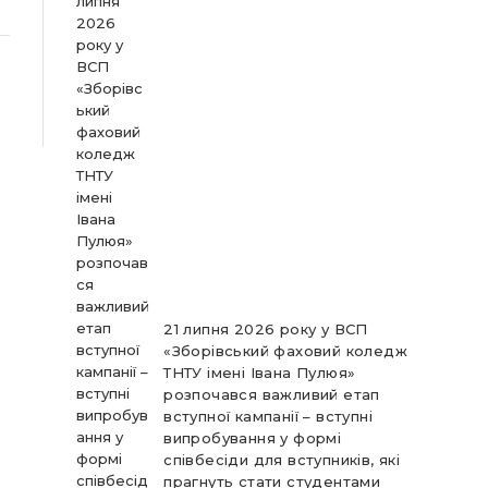
21 липня 2026 року у ВСП
«Зборівський фаховий коледж
ТНТУ імені Івана Пулюя»
розпочався важливий етап
вступної кампанії – вступні
випробування у формі
співбесіди для вступників, які
прагнуть стати студентами