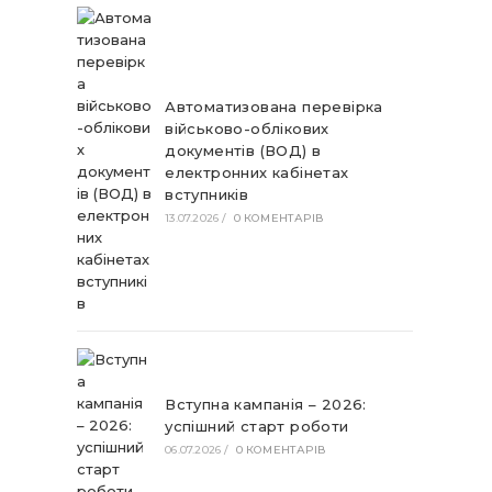
Автоматизована перевірка
військово-облікових
документів (ВОД) в
електронних кабінетах
вступників
13.07.2026
/
0 КОМЕНТАРІВ
Вступна кампанія – 2026:
успішний старт роботи
06.07.2026
/
0 КОМЕНТАРІВ