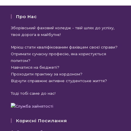
Про Нас
Зборівський фаховий коледж - твій шлях до успіху,
твоя дорога в майбутнє!
Мрієш стати кваліфікованим фахівцем своєї справи?
Отримати сучасну професію, яка користується
попитом?
Навчатися на бюджеті?
Проходити практику за кордоном?
Відчути справжнє активне студентське життя?
Тоді тобі саме до нас!
Корисні Посилання