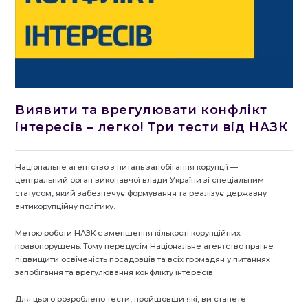
Виявити та врегулювати конфлікт
інтересів – легко! Три тести від НАЗК
Національне агентство з питань запобігання корупції —
центральний орган виконавчої влади України зі спеціальним
статусом, який забезпечує формування та реалізує державну
антикорупційну політику.
Метою роботи НАЗК є зменшення кількості корупційних
правопорушень. Тому передусім Національне агентство прагне
підвищити освіченість посадовців та всіх громадян у питаннях
запобігання та врегулювання конфлікту інтересів.
Для цього розроблено тести, пройшовши які, ви станете