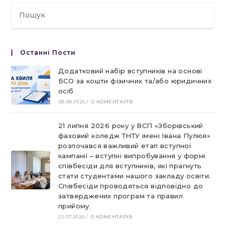
Останні Пости
Додатковий набір вступників на основі
БСО за кошти фізичних та/або юридичних
осіб
08.08.2026
/
0 КОМЕНТАРІВ
21 липня 2026 року у ВСП «Зборівський
фаховий коледж ТНТУ імені Івана Пулюя»
розпочався важливий етап вступної
кампанії – вступні випробування у формі
співбесіди для вступників, які прагнуть
стати студентами нашого закладу освіти.
Співбесіди проводяться відповідно до
затверджених програм та правил
прийому.
22.07.2026
/
0 КОМЕНТАРІВ