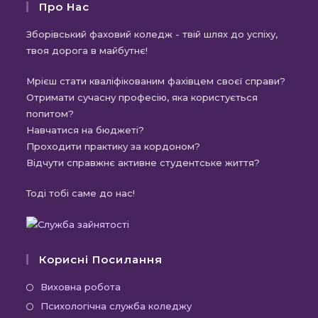
Про Нас
Зборівський фаховий коледж - твій шлях до успіху,
твоя дорога в майбутнє!
Мрієш стати кваліфікованим фахівцем своєї справи?
Отримати сучасну професію, яка користується
попитом?
Навчатися на бюджеті?
Проходити практику за кордоном?
Відчути справжнє активне студентське життя?
Тоді тобі саме до нас!
Корисні Посилання
Відкриється
Виховна робота
в
Відкриється
Психологічна служба коледжу