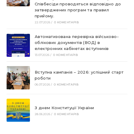
Співбесіди проводяться відповідно до
затверджених програм та правил
прийому.
22.07.2026
/
0 КОМЕНТАРІВ
Автоматизована перевірка військово-
облікових документів (ВОД) в
електронних кабінетах вступників
13.07.2026
/
0 КОМЕНТАРІВ
Вступна кампанія – 2026: успішний старт
роботи
06.07.2026
/
0 КОМЕНТАРІВ
З днем Конституції України
28.06.2026
/
0 КОМЕНТАРІВ