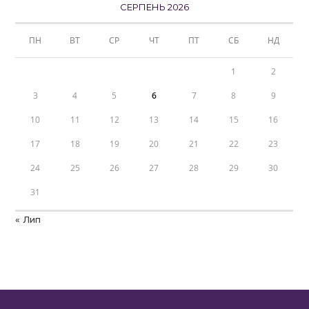
СЕРПЕНЬ 2026
ПН
ВТ
СР
ЧТ
ПТ
СБ
НД
1
2
3
4
5
6
7
8
9
10
11
12
13
14
15
16
17
18
19
20
21
22
23
24
25
26
27
28
29
30
31
« Лип