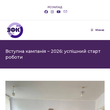
Перейти
РОЗКЛАД
до
вмісту
Меню
Вступна кампанія – 2026: успішний старт
роботи