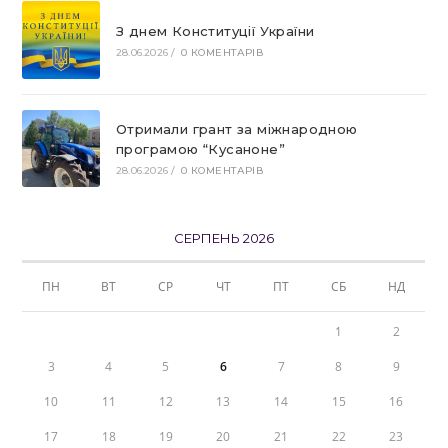
З днем Конституції України
28.06.2026
/
0 КОМЕНТАРІВ
Отримали грант за міжнародною
програмою “Кусаноне”
28.06.2026
/
0 КОМЕНТАРІВ
СЕРПЕНЬ 2026
ПН
ВТ
СР
ЧТ
ПТ
СБ
НД
1
2
3
4
5
6
7
8
9
10
11
12
13
14
15
16
17
18
19
20
21
22
23