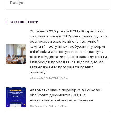
Останні Пости
21 липня 2026 року у ВСП «Зборівський
фаховий коледж ТНТУ імені Івана Пулюя»
розпочався важливий етап вступної
кампанії – вступні випробування у формі
співбесіди для вступників, які прагнуть
стати студентами нашого закладу освіти.
Співбесіди проводяться відповідно до
затверджених програм та правил
прийому.
22.07.2026
/
0 КОМЕНТАРІВ
Автоматизована перевірка військово-
облікових документів (ВОД) в
електронних кабінетах вступників
13.07.2026
/
0 КОМЕНТАРІВ