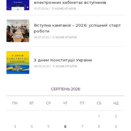
електронних кабінетах вступників
13.07.2026
/
0 КОМЕНТАРІВ
Вступна кампанія – 2026: успішний старт
роботи
06.07.2026
/
0 КОМЕНТАРІВ
З днем Конституції України
28.06.2026
/
0 КОМЕНТАРІВ
СЕРПЕНЬ 2026
ПН
ВТ
СР
ЧТ
ПТ
СБ
НД
1
2
3
4
5
6
7
8
9