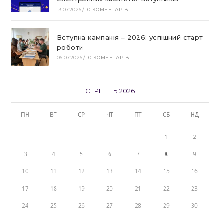
13.07.2026
/
0 КОМЕНТАРІВ
Вступна кампанія – 2026: успішний старт
роботи
06.07.2026
/
0 КОМЕНТАРІВ
СЕРПЕНЬ 2026
ПН
ВТ
СР
ЧТ
ПТ
СБ
НД
1
2
3
4
5
6
7
8
9
10
11
12
13
14
15
16
17
18
19
20
21
22
23
24
25
26
27
28
29
30