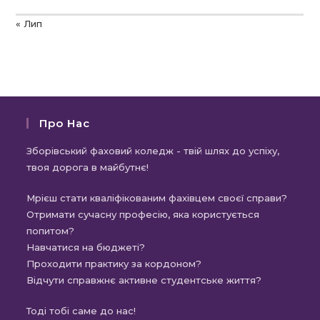
« Лип
Про Нас
Зборівський фаховий коледж - твій шлях до успіху,
твоя дорога в майбутнє!
Мрієш стати кваліфікованим фахівцем своєї справи?
Отримати сучасну професію, яка користується
попитом?
Навчатися на бюджеті?
Проходити практику за кордоном?
Відчути справжнє активне студентське життя?
Тоді тобі саме до нас!