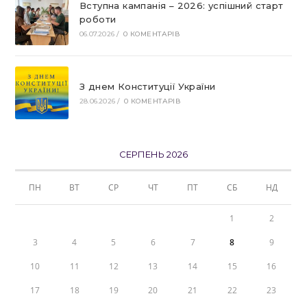
Вступна кампанія – 2026: успішний старт
роботи
06.07.2026
/
0 КОМЕНТАРІВ
З днем Конституції України
28.06.2026
/
0 КОМЕНТАРІВ
СЕРПЕНЬ 2026
ПН
ВТ
СР
ЧТ
ПТ
СБ
НД
1
2
3
4
5
6
7
8
9
10
11
12
13
14
15
16
17
18
19
20
21
22
23