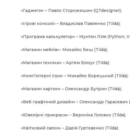
«Гаджети» – Павло Сторожишин (QTdesigner);
«Ігрові консолі» – Владислав Павленко (Tilda);
«Програма калькулятор» – Мунтян Ліля (Python, Vis
«Магазин меблів»- Михайло Беш (Tilda);
«Магазин техніки» – Артем Білоус (Tilda);
«Комп’ютерні ігри» – Михайло Борецький (Tilda);
«Магазин картин» – Олександр Бутрин (Tilda);
«Веб-графічний дизайн» – Олександр Гарасевич (
«Ювелірні прикраси» – Вероніка Головко (Tilda);
«Квітковий салон» – Дарія Гуртовенко (Tilda);