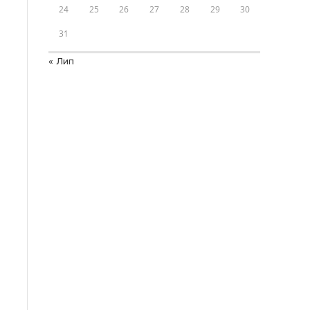
24
25
26
27
28
29
30
31
« Лип