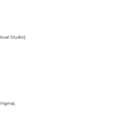
ual Studio);
Figma);