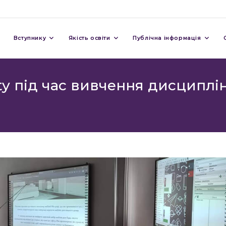
Вступнику
Якість освіти
Публічна інформація
lity під час вивчення дисци