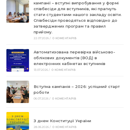
кампанії – вступні випробування у формі
співбесіди для вступників, які прагнуть
стати студентами нашого закладу освіти.
Співбесіди проводяться відповідно до
затверджених програм та правил
прийому.
22.07.2026
/
0 КОМЕНТАРІВ
Автоматизована перевірка військово-
облікових документів (ВОД) в
електронних кабінетах вступників
13.07.2026
/
0 КОМЕНТАРІВ
Вступна кампанія – 2026: успішний старт
роботи
06.07.2026
/
0 КОМЕНТАРІВ
З днем Конституції України
28.06.2026
/
0 КОМЕНТАРІВ