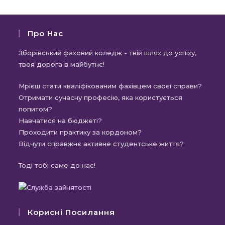
Про Нас
Зборівський фаховий коледж - твій шлях до успіху,
твоя дорога в майбутнє!
Мрієш стати кваліфікованим фахівцем своєї справи?
Отримати сучасну професію, яка користується
попитом?
Навчатися на бюджеті?
Проходити практику за кордоном?
Відчути справжнє активне студентське життя?
Тоді тобі саме до нас!
Корисні Посилання