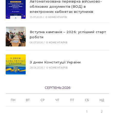
Автоматизована перевірка військово-
облікових документів (ВОД) в
електронних кабінетах вступників
13.07.2026
/
0 КОМЕНТАРІВ
Вступна кампанія – 2026: успішний старт
роботи
06.07.2026
/
0 КОМЕНТАРІВ
З днем Конституції України
28.06.2026
/
0 КОМЕНТАРІВ
СЕРПЕНЬ 2026
ПН
ВТ
СР
ЧТ
ПТ
СБ
НД
1
2