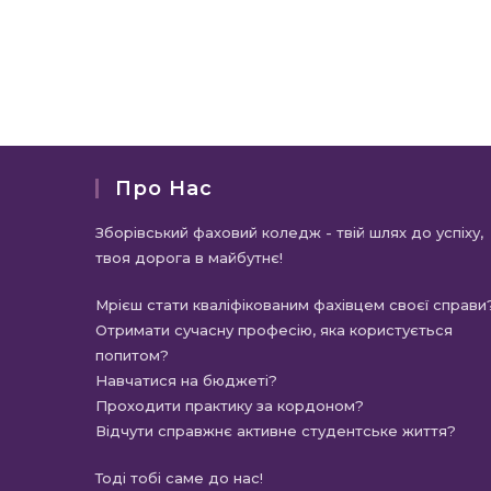
Про Нас
Зборівський фаховий коледж - твій шлях до успіху,
твоя дорога в майбутнє!
Мрієш стати кваліфікованим фахівцем своєї справи
Отримати сучасну професію, яка користується
попитом?
Навчатися на бюджеті?
Проходити практику за кордоном?
Відчути справжнє активне студентське життя?
Тоді тобі саме до нас!