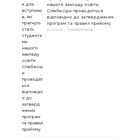
нашого закладу освіти.
Співбесіди проводяться
відповідно до затверджених
програм та правил прийому.
22.07.2026
/
0 КОМЕНТАРІВ