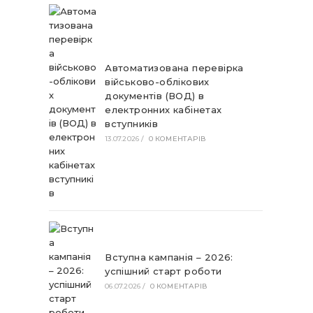
Автоматизована перевірка
військово-облікових
документів (ВОД) в
електронних кабінетах
вступників
13.07.2026
/
0 КОМЕНТАРІВ
Вступна кампанія – 2026:
успішний старт роботи
06.07.2026
/
0 КОМЕНТАРІВ