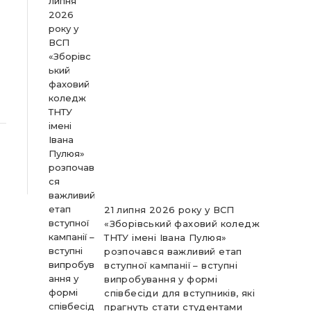
21 липня 2026 року у ВСП
«Зборівський фаховий коледж
ТНТУ імені Івана Пулюя»
розпочався важливий етап
вступної кампанії – вступні
випробування у формі
співбесіди для вступників, які
прагнуть стати студентами