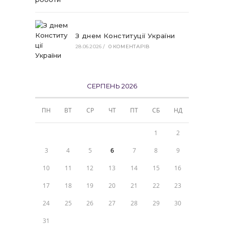
З днем Конституції України
28.06.2026
/
0 КОМЕНТАРІВ
СЕРПЕНЬ 2026
ПН
ВТ
СР
ЧТ
ПТ
СБ
НД
1
2
3
4
5
6
7
8
9
10
11
12
13
14
15
16
17
18
19
20
21
22
23
24
25
26
27
28
29
30
31