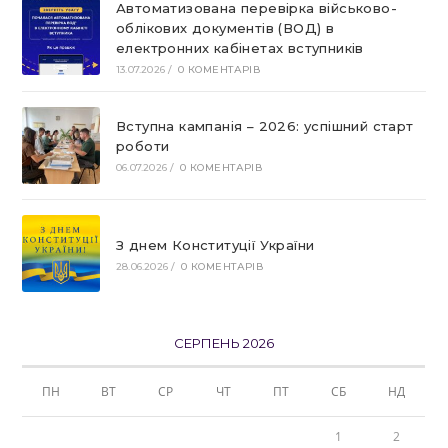
Автоматизована перевірка військово-
облікових документів (ВОД) в
електронних кабінетах вступників
13.07.2026
/
0 КОМЕНТАРІВ
Вступна кампанія – 2026: успішний старт
роботи
06.07.2026
/
0 КОМЕНТАРІВ
З днем Конституції України
28.06.2026
/
0 КОМЕНТАРІВ
СЕРПЕНЬ 2026
ПН
ВТ
СР
ЧТ
ПТ
СБ
НД
1
2