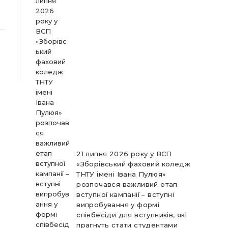
21 липня 2026 року у ВСП
«Зборівський фаховий коледж
ТНТУ імені Івана Пулюя»
розпочався важливий етап
вступної кампанії – вступні
випробування у формі
співбесіди для вступників, які
прагнуть стати студентами