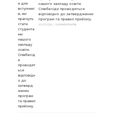
нашого закладу освіти.
Співбесіди проводяться
відповідно до затверджених
програм та правил прийому.
22.07.2026
/
0 КОМЕНТАРІВ