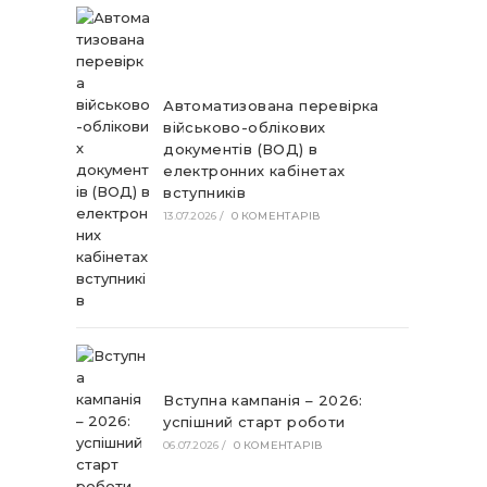
Автоматизована перевірка
військово-облікових
документів (ВОД) в
електронних кабінетах
вступників
13.07.2026
/
0 КОМЕНТАРІВ
Вступна кампанія – 2026:
успішний старт роботи
06.07.2026
/
0 КОМЕНТАРІВ