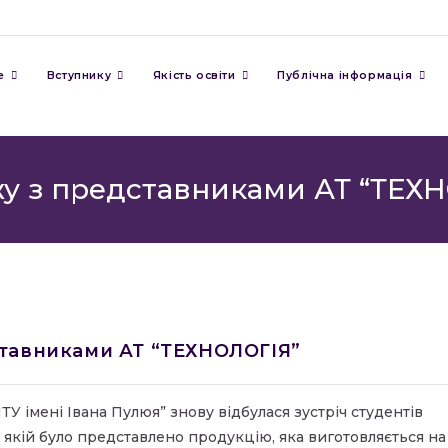
е
Вступнику
Якість освіти
Публічна інформація
жу з представниками АТ “ТЕХ
ставниками АТ “ТЕХНОЛОГІЯ”
 імені Івана Пулюя” знову відбулася зустріч студентів
якій було представлено продукцію, яка виготовляється на