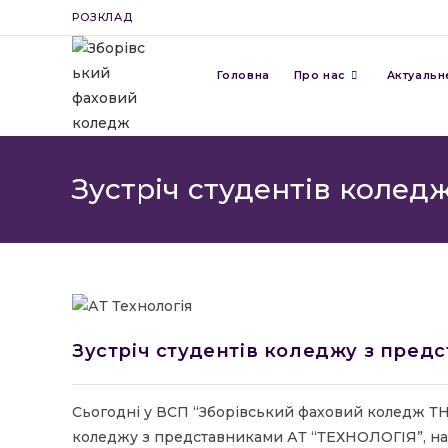
Перейти
РОЗКЛАД
до
вмісту
Головна
Про нас
Актуальн
Зустріч студентів колед
Зустріч студентів коледжу з пред
Сьогодні у ВСП “Зборівський фаховий коледж ТНТУ
коледжу з представниками АТ “ТЕХНОЛОГІЯ”, на 