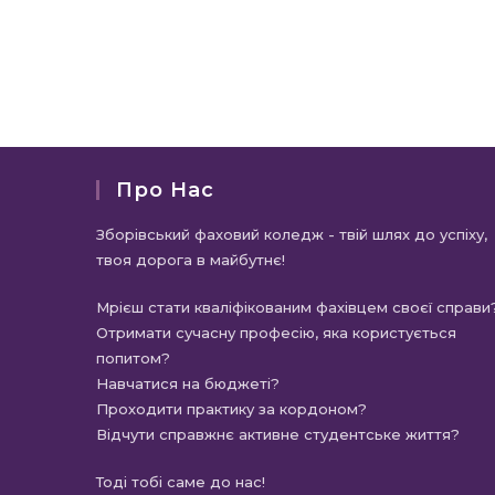
Про Нас
Зборівський фаховий коледж - твій шлях до успіху,
твоя дорога в майбутнє!
Мрієш стати кваліфікованим фахівцем своєї справи
Отримати сучасну професію, яка користується
попитом?
Навчатися на бюджеті?
Проходити практику за кордоном?
Відчути справжнє активне студентське життя?
Тоді тобі саме до нас!