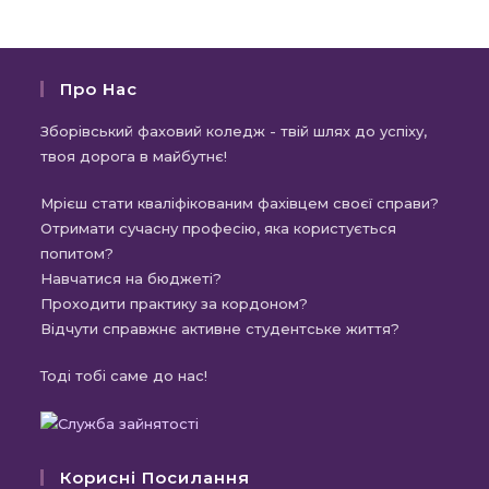
Про Нас
Зборівський фаховий коледж - твій шлях до успіху,
твоя дорога в майбутнє!
Мрієш стати кваліфікованим фахівцем своєї справи?
Отримати сучасну професію, яка користується
попитом?
Навчатися на бюджеті?
Проходити практику за кордоном?
Відчути справжнє активне студентське життя?
Тоді тобі саме до нас!
Корисні Посилання