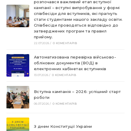
розпочався важливий етап вступної
кампанії – вступні випробування у формі
співбесіди для вступників, які прагнуть
стати студентами нашого закладу освіти.
Співбесіди проводяться відповідно до
затверджених програм та правил
прийому.
22.07.2026
/
0 КОМЕНТАРІВ
Автоматизована перевірка військово-
облікових документів (ВОД) в
електронних кабінетах вступників
13.07.2026
/
0 КОМЕНТАРІВ
Вступна кампанія – 2026: успішний старт
роботи
06.07.2026
/
0 КОМЕНТАРІВ
З днем Конституції України