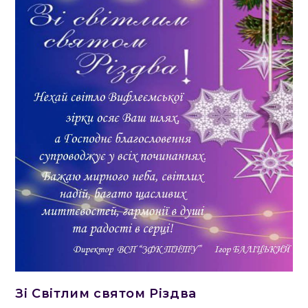
Зі Світлим святом Різдва