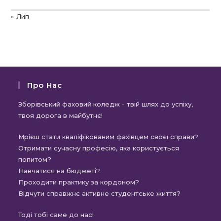
« Лип
Про Нас
Зборівський фаховий коледж - твій шлях до успіху,
твоя дорога в майбутнє!
Мрієш стати кваліфікованим фахівцем своєї справи?
Отримати сучасну професію, яка користується
попитом?
Навчатися на бюджеті?
Проходити практику за кордоном?
Відчути справжнє активне студентське життя?
Тоді тобі саме до нас!