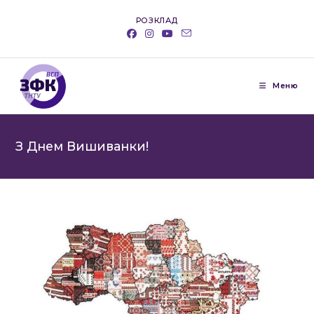
РОЗКЛАД
Меню
З Днем Вишиванки!