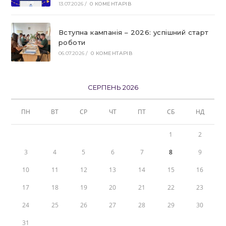
13.07.2026
/
0 КОМЕНТАРІВ
Вступна кампанія – 2026: успішний старт
роботи
06.07.2026
/
0 КОМЕНТАРІВ
СЕРПЕНЬ 2026
ПН
ВТ
СР
ЧТ
ПТ
СБ
НД
1
2
3
4
5
6
7
8
9
10
11
12
13
14
15
16
17
18
19
20
21
22
23
24
25
26
27
28
29
30
31