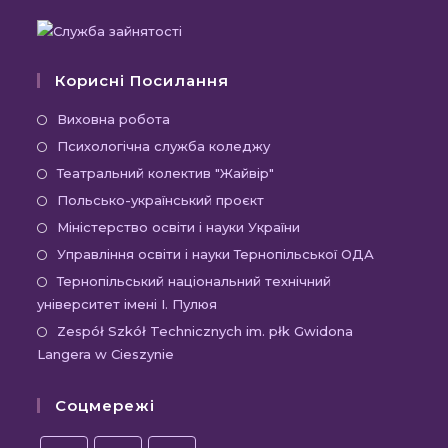
Корисні Посилання
Виховна робота
Психологічна служба коледжу
Театральний колектив "Жайвір"
Польсько-український проєкт
Міністерство освіти і науки України
Управління освіти і науки Тернопільської ОДА
Тернопільський національний технічний
університет імені І. Пулюя
Zespół Szkół Technicznych im. płk Gwidona
Langera w Cieszynie
Соцмережі