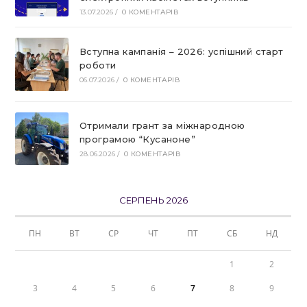
13.07.2026
/
0 КОМЕНТАРІВ
Вступна кампанія – 2026: успішний старт
роботи
06.07.2026
/
0 КОМЕНТАРІВ
Отримали грант за міжнародною
програмою “Кусаноне”
28.06.2026
/
0 КОМЕНТАРІВ
СЕРПЕНЬ 2026
ПН
ВТ
СР
ЧТ
ПТ
СБ
НД
1
2
3
4
5
6
7
8
9