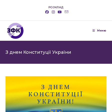
Перейти
РОЗКЛАД
до
вмісту
Меню
З днем Конституції України