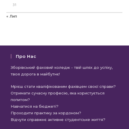
31
« Лип
Про Нас
Зборівський фаховий коледж - твій шлях до успіху,
твоя дорога в майбутнє!
Мрієш стати кваліфікованим фахівцем своєї справи?
Отримати сучасну професію, яка користується
попитом?
Навчатися на бюджеті?
Проходити практику за кордоном?
Відчути справжнє активне студентське життя?