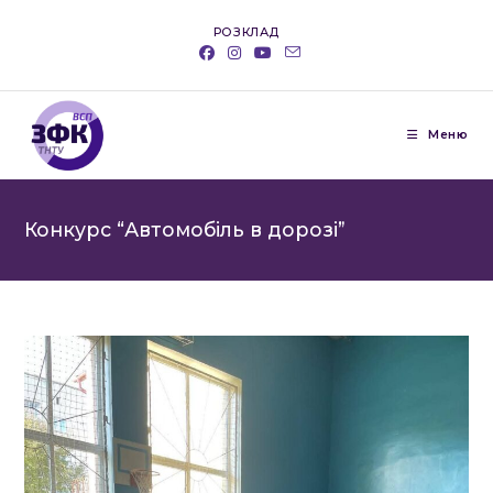
Перейти
РОЗКЛАД
до
вмісту
Меню
Конкурс “Автомобіль в дорозі”