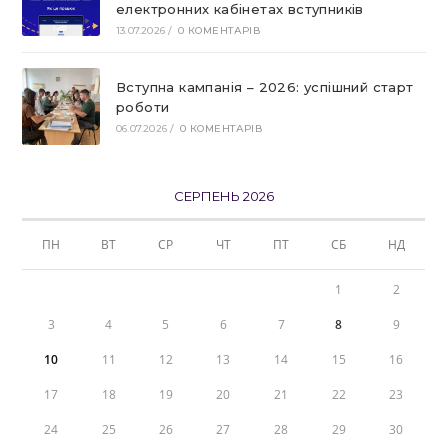
електронних кабінетах вступників
13.07.2026
/
0 КОМЕНТАРІВ
Вступна кампанія – 2026: успішний старт
роботи
06.07.2026
/
0 КОМЕНТАРІВ
СЕРПЕНЬ 2026
ПН
ВТ
СР
ЧТ
ПТ
СБ
НД
1
2
3
4
5
6
7
8
9
10
11
12
13
14
15
16
17
18
19
20
21
22
23
24
25
26
27
28
29
30