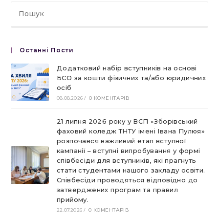
Останні Пости
Додатковий набір вступників на основі
БСО за кошти фізичних та/або юридичних
осіб
08.08.2026
/
0 КОМЕНТАРІВ
21 липня 2026 року у ВСП «Зборівський
фаховий коледж ТНТУ імені Івана Пулюя»
розпочався важливий етап вступної
кампанії – вступні випробування у формі
співбесіди для вступників, які прагнуть
стати студентами нашого закладу освіти.
Співбесіди проводяться відповідно до
затверджених програм та правил
прийому.
22.07.2026
/
0 КОМЕНТАРІВ