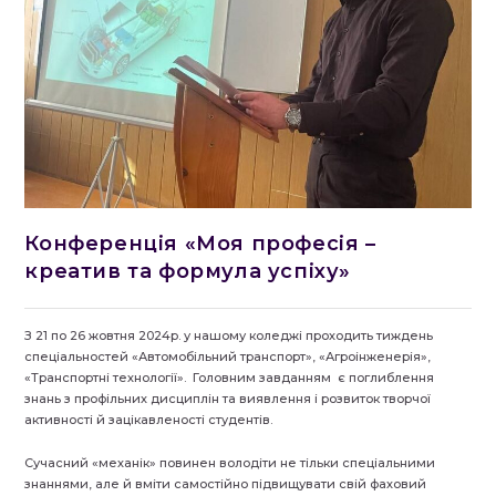
Конференція «Моя професія –
креатив та формула успіху»
З 21 по 26 жовтня 2024р. у нашому коледжі проходить тиждень
спеціальностей «Автомобільний транспорт», «Агроінженерія»,
«Транспортні технології». Головним завданням є поглиблення
знань з профільних дисциплін та виявлення і розвиток творчої
активності й зацікавленості студентів.
Сучасний «механік» повинен володіти не тільки спеціальними
знаннями, але й вміти самостійно підвищувати свій фаховий