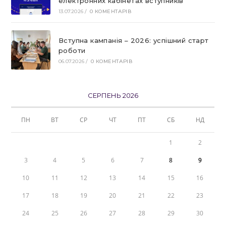
електронних кабінетах вступників
13.07.2026
/
0 КОМЕНТАРІВ
Вступна кампанія – 2026: успішний старт
роботи
06.07.2026
/
0 КОМЕНТАРІВ
СЕРПЕНЬ 2026
ПН
ВТ
СР
ЧТ
ПТ
СБ
НД
1
2
3
4
5
6
7
8
9
10
11
12
13
14
15
16
17
18
19
20
21
22
23
24
25
26
27
28
29
30