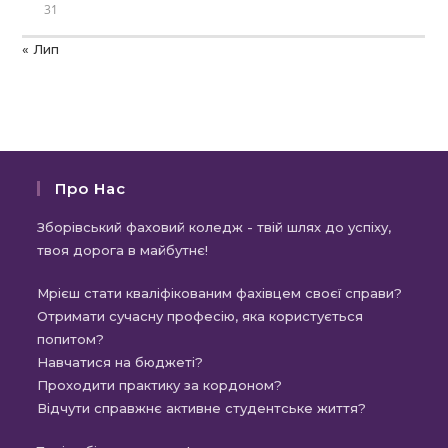
31
« Лип
Про Нас
Зборівський фаховий коледж - твій шлях до успіху,
твоя дорога в майбутнє!
Мрієш стати кваліфікованим фахівцем своєї справи?
Отримати сучасну професію, яка користується
попитом?
Навчатися на бюджеті?
Проходити практику за кордоном?
Відчути справжнє активне студентське життя?