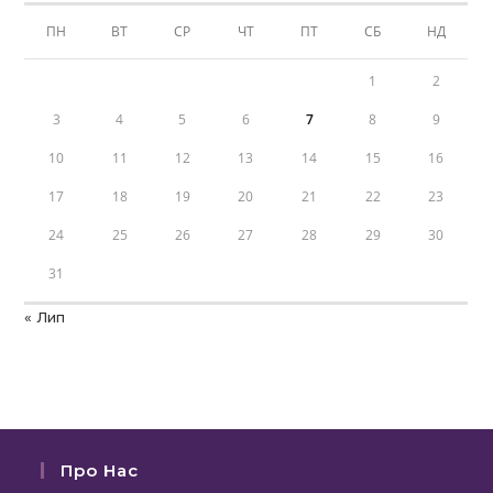
ПН
ВТ
СР
ЧТ
ПТ
СБ
НД
1
2
3
4
5
6
7
8
9
10
11
12
13
14
15
16
17
18
19
20
21
22
23
24
25
26
27
28
29
30
31
« Лип
Про Нас