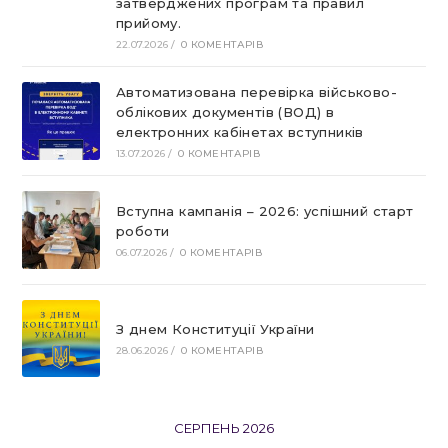
затверджених програм та правил
прийому.
22.07.2026
/
0 КОМЕНТАРІВ
Автоматизована перевірка військово-
облікових документів (ВОД) в
електронних кабінетах вступників
13.07.2026
/
0 КОМЕНТАРІВ
Вступна кампанія – 2026: успішний старт
роботи
06.07.2026
/
0 КОМЕНТАРІВ
З днем Конституції України
28.06.2026
/
0 КОМЕНТАРІВ
СЕРПЕНЬ 2026