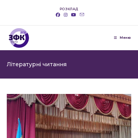
Перейти
РОЗКЛАД
до
вмісту
Меню
Літературні читання