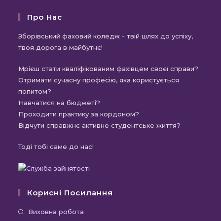
Про Нас
Зборівський фаховий коледж - твій шлях до успіху,
твоя дорога в майбутнє!
Мрієш стати кваліфікованим фахівцем своєї справи?
Отримати сучасну професію, яка користується
попитом?
Навчатися на бюджеті?
Проходити практику за кордоном?
Відчути справжнє активне студентське життя?
Тоді тобі саме до нас!
Корисні Посилання
Відкриється
Виховна робота