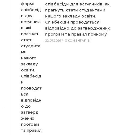
співбесіди для вступників, які
прагнуть стати студентами
нашого закладу освіти.
Співбесіди проводяться
відповідно до затверджених
програм та правил прийому.
22.07.2026
/
0 КОМЕНТАРІВ