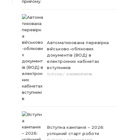
Автоматизована перевірка
військово-облікових
документів (ВОД) в
електронних кабінетах
вступників
13.07.2026
/
0 КОМЕНТАРІВ
Вступна кампанія – 2026:
успішний старт роботи