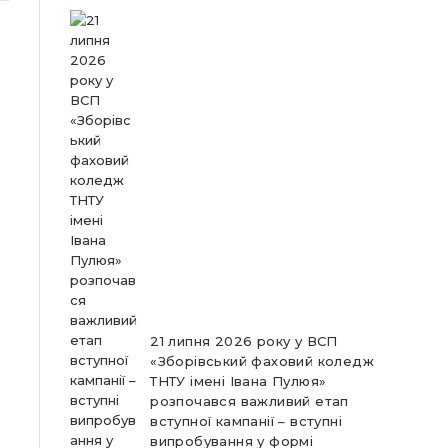
21 липня 2026 року у ВСП
«Зборівський фаховий коледж
ТНТУ імені Івана Пулюя»
розпочався важливий етап
вступної кампанії – вступні
випробування у формі