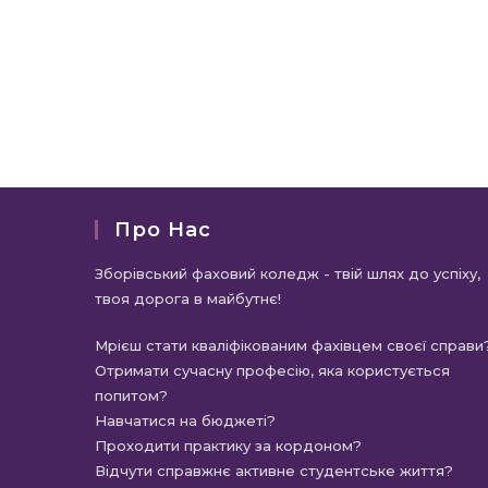
Про Нас
Зборівський фаховий коледж - твій шлях до успіху,
твоя дорога в майбутнє!
Мрієш стати кваліфікованим фахівцем своєї справи
Отримати сучасну професію, яка користується
попитом?
Навчатися на бюджеті?
Проходити практику за кордоном?
Відчути справжнє активне студентське життя?