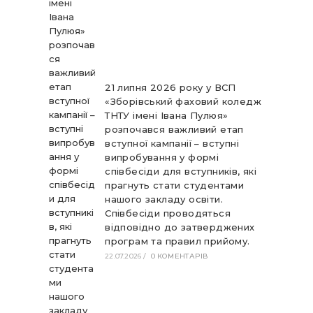
21 липня 2026 року у ВСП
«Зборівський фаховий коледж
ТНТУ імені Івана Пулюя»
розпочався важливий етап
вступної кампанії – вступні
випробування у формі
співбесіди для вступників, які
прагнуть стати студентами
нашого закладу освіти.
Співбесіди проводяться
відповідно до затверджених
програм та правил прийому.
22.07.2026
/
0 КОМЕНТАРІВ