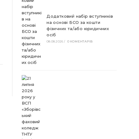
Додатковий набір вступників
на основі БСО за кошти
фізичних та/або юридичних
осіб
08.08.2026
/
0 КОМЕНТАРІВ