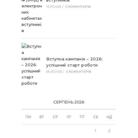
вступників
13.07.2026
/
0 КОМЕНТАРІВ
Вступна кампанія – 2026:
успішний старт роботи
06.07.2026
/
0 КОМЕНТАРІВ
СЕРПЕНЬ 2026
ПН
ВТ
СР
ЧТ
ПТ
СБ
НД
1
2