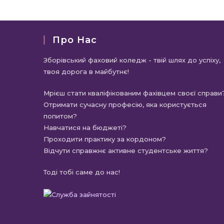
ново
вікні
Про Нас
Зборівський фаховий коледж - твій шлях до успіху,
твоя дорога в майбутнє!
Мрієш стати кваліфікованим фахівцем своєї справи
Отримати сучасну професію, яка користується
попитом?
Навчатися на бюджеті?
Проходити практику за кордоном?
Відчути справжнє активне студентське життя?
Тоді тобі саме до нас!