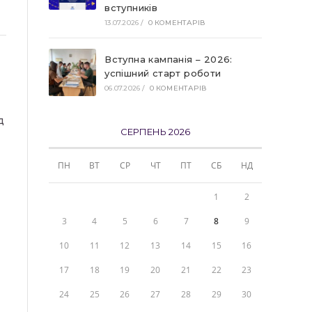
вступників
13.07.2026
/
0 КОМЕНТАРІВ
Вступна кампанія – 2026:
успішний старт роботи
06.07.2026
/
0 КОМЕНТАРІВ
д
СЕРПЕНЬ 2026
ПН
ВТ
СР
ЧТ
ПТ
СБ
НД
1
2
3
4
5
6
7
8
9
10
11
12
13
14
15
16
17
18
19
20
21
22
23
24
25
26
27
28
29
30