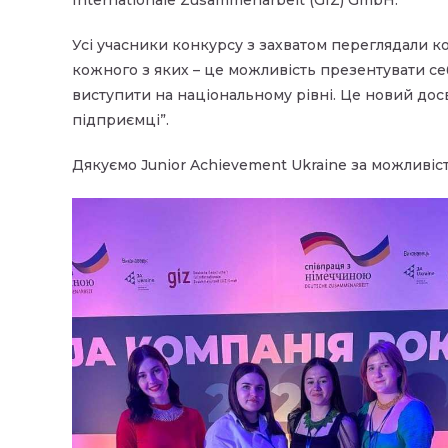
Усі учасники конкурсу з захватом переглядали ко
кожного з яких – це можливість презентувати се
виступити на національному рівні. Це новий досв
підприємці”.
Дякуємо Junior Achievement Ukraine за можливіст