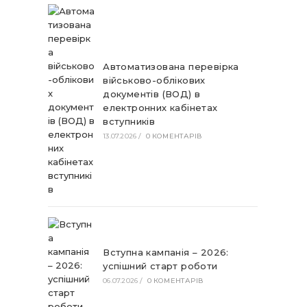
Автоматизована перевірка
військово-облікових
документів (ВОД) в
електронних кабінетах
вступників
13.07.2026
/
0 КОМЕНТАРІВ
Вступна кампанія – 2026:
успішний старт роботи
06.07.2026
/
0 КОМЕНТАРІВ