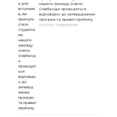
нашого закладу освіти.
Співбесіди проводяться
відповідно до затверджених
програм та правил прийому.
22.07.2026
/
0 КОМЕНТАРІВ