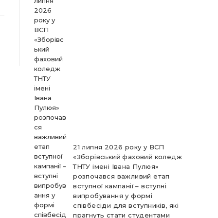
21 липня 2026 року у ВСП
«Зборівський фаховий коледж
ТНТУ імені Івана Пулюя»
розпочався важливий етап
вступної кампанії – вступні
випробування у формі
співбесіди для вступників, які
прагнуть стати студентами