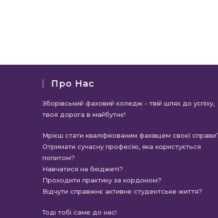
Про Нас
Зборівський фаховий коледж - твій шлях до успіху,
твоя дорога в майбутнє!
Мрієш стати кваліфікованим фахівцем своєї справи
Отримати сучасну професію, яка користується
попитом?
Навчатися на бюджеті?
Проходити практику за кордоном?
Відчути справжнє активне студентське життя?
Тоді тобі саме до нас!