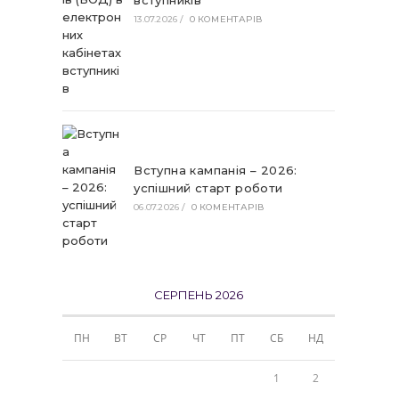
вступників
13.07.2026
/
0 КОМЕНТАРІВ
Вступна кампанія – 2026:
успішний старт роботи
06.07.2026
/
0 КОМЕНТАРІВ
СЕРПЕНЬ 2026
ПН
ВТ
СР
ЧТ
ПТ
СБ
НД
1
2