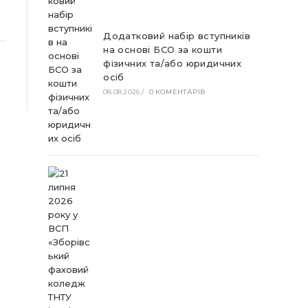
Додатковий набір вступників
на основі БСО за кошти
фізичних та/або юридичних
осіб
08.08.2026
/
0 КОМЕНТАРІВ