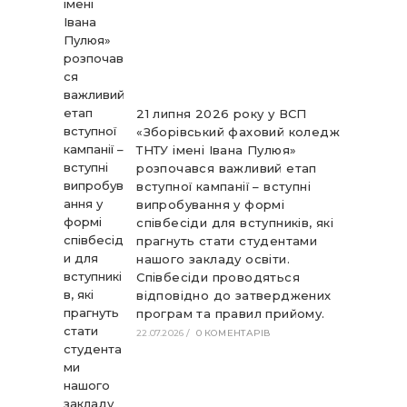
21 липня 2026 року у ВСП
«Зборівський фаховий коледж
ТНТУ імені Івана Пулюя»
розпочався важливий етап
вступної кампанії – вступні
випробування у формі
співбесіди для вступників, які
прагнуть стати студентами
нашого закладу освіти.
Співбесіди проводяться
відповідно до затверджених
програм та правил прийому.
22.07.2026
/
0 КОМЕНТАРІВ