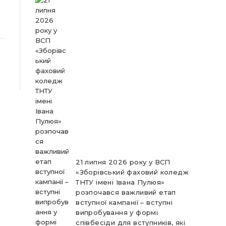
21 липня 2026 року у ВСП
«Зборівський фаховий коледж
ТНТУ імені Івана Пулюя»
розпочався важливий етап
вступної кампанії – вступні
випробування у формі
співбесіди для вступників, які