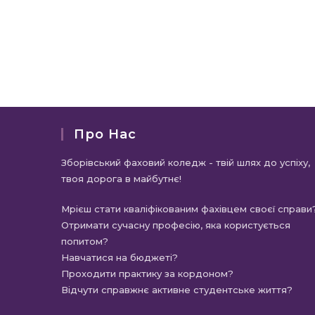
Про Нас
Зборівський фаховий коледж - твій шлях до успіху,
твоя дорога в майбутнє!
Мрієш стати кваліфікованим фахівцем своєї справи
Отримати сучасну професію, яка користується
попитом?
Навчатися на бюджеті?
Проходити практику за кордоном?
Відчути справжнє активне студентське життя?