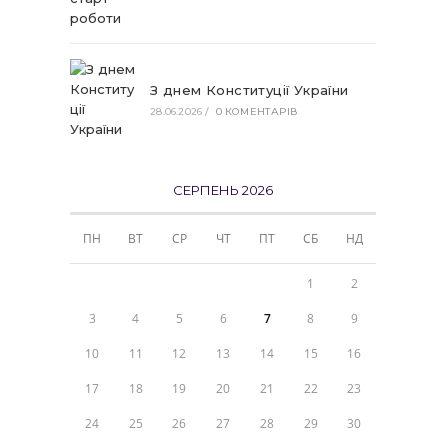
З днем Конституції України
28.06.2026
/
0 КОМЕНТАРІВ
СЕРПЕНЬ 2026
ПН
ВТ
СР
ЧТ
ПТ
СБ
НД
1
2
3
4
5
6
7
8
9
10
11
12
13
14
15
16
17
18
19
20
21
22
23
24
25
26
27
28
29
30