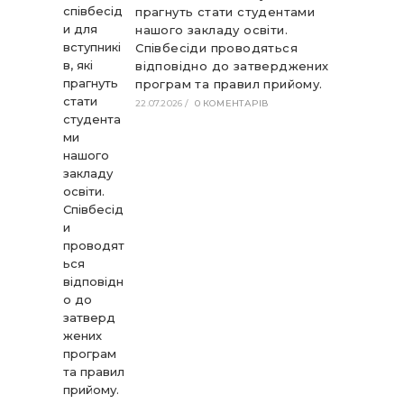
прагнуть стати студентами
нашого закладу освіти.
Співбесіди проводяться
відповідно до затверджених
програм та правил прийому.
22.07.2026
/
0 КОМЕНТАРІВ