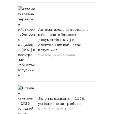
Автоматизована перевірка
військово-облікових
документів (ВОД) в
електронних кабінетах
вступників
13.07.2026
/
0 КОМЕНТАРІВ
Вступна кампанія – 2026:
успішний старт роботи
06.07.2026
/
0 КОМЕНТАРІВ