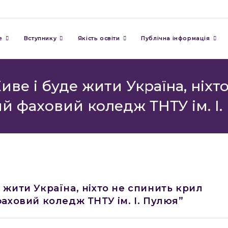
е
Вступнику
Якість освіти
Публічна інформація
иве і буде жити Україна, ніх
ий фаховий коледж ТНТУ ім. І.
 жити Україна, ніхто не спинить крил
фаховий коледж ТНТУ ім. І. Пулюя”