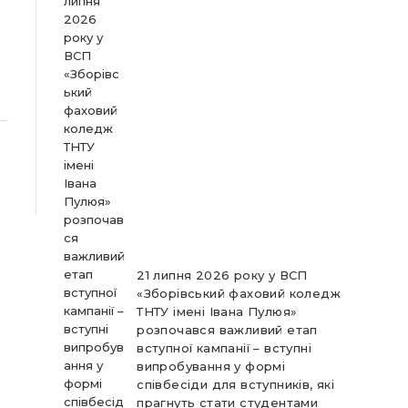
21 липня 2026 року у ВСП
«Зборівський фаховий коледж
ТНТУ імені Івана Пулюя»
розпочався важливий етап
вступної кампанії – вступні
випробування у формі
співбесіди для вступників, які
прагнуть стати студентами