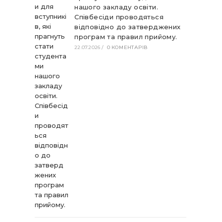
нашого закладу освіти.
Співбесіди проводяться
відповідно до затверджених
програм та правил прийому.
22.07.2026
/
0 КОМЕНТАРІВ