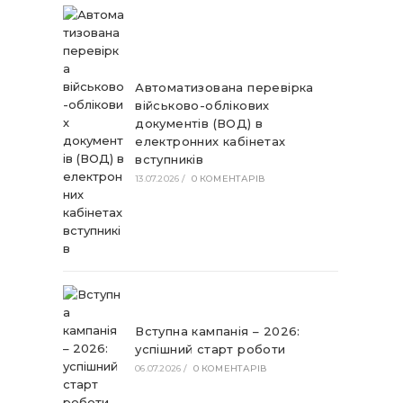
Автоматизована перевірка
військово-облікових
документів (ВОД) в
електронних кабінетах
вступників
13.07.2026
/
0 КОМЕНТАРІВ
Вступна кампанія – 2026:
успішний старт роботи
06.07.2026
/
0 КОМЕНТАРІВ