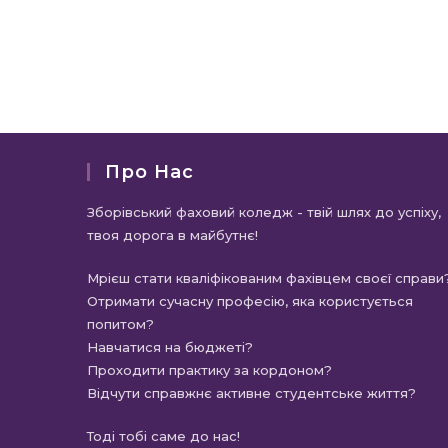
Про Нас
Зборівський фаховий коледж - твій шлях до успіху,
твоя дорога в майбутнє!
Мрієш стати кваліфікованим фахівцем своєї справи
Отримати сучасну професію, яка користується
попитом?
Навчатися на бюджеті?
Проходити практику за кордоном?
Відчути справжнє активне студентське життя?
Тоді тобі саме до нас!