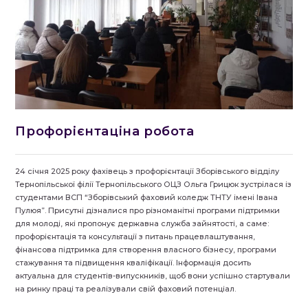
Профорієнтаціна робота
24 січня 2025 року фахівець з профорієнтації Зборівського відділу
Тернопільської філії Тернопільського ОЦЗ Ольга Грицюк зустрілася із
студентами ВСП “Зборівський фаховий коледж ТНТУ імені Івана
Пулюя”. Присутні дізналися про різноманітні програми підтримки
для молоді, які пропонує державна служба зайнятості, а саме:
профорієнтація та консультації з питань працевлаштування,
фінансова підтримка для створення власного бізнесу, програми
стажування та підвищення кваліфікації. Інформація досить
актуальна для студентів-випускників, щоб вони успішно стартували
на ринку праці та реалізували свій фаховий потенціал.