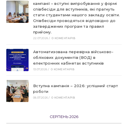
кампанії – вступні випробування у формі
співбесіди для вступників, які прагнуть
стати студентами нашого закладу освіти.
Співбесіди проводяться відповідно до
затверджених програм та правил
прийому.
22.07.2026
/
0 КОМЕНТАРІВ
Автоматизована перевірка військово-
облікових документів (ВОД) в
електронних кабінетах вступників
13.07.2026
/
0 КОМЕНТАРІВ
Вступна кампанія – 2026: успішний старт
роботи
06.07.2026
/
0 КОМЕНТАРІВ
СЕРПЕНЬ 2026