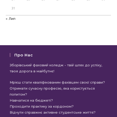
31
« Лип
Про Нас
Зборівський фаховий коледж - твій шлях до успіху,
твоя дорога в майбутнє!
Мрієш стати кваліфікованим фахівцем своєї справи?
Отримати сучасну професію, яка користується
попитом?
Навчатися на бюджеті?
Проходити практику за кордоном?
Відчути справжнє активне студентське життя?