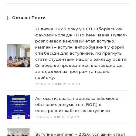
Останні Пости
21 липня 2026 року у ВСП «Зборівський
фаховий коледж ТНТУ імені Івана Пулюя»
розпочався важливий етап вступної
кампанії – вступні випробування у формі
співбесіди для вступників, які прагнуть
стати студентами нашого закладу освіти.
Співбесіди проводяться відповідно до
затверджених програм та правил
прийому.
22.07.2026
/
0 КОМЕНТАРІВ
Автоматизована перевірка військово-
облікових документів (ВОД) в
електронних кабінетах вступників
13.07.2026
/
0 КОМЕНТАРІВ
Вступна кампанія – 2026: успішний старт