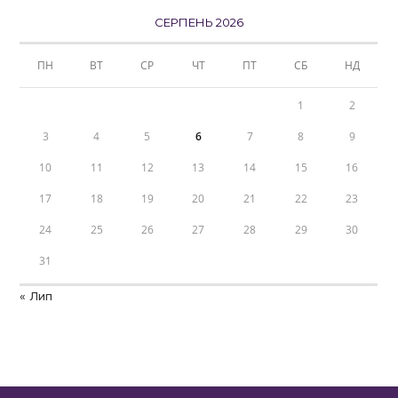
СЕРПЕНЬ 2026
ПН
ВТ
СР
ЧТ
ПТ
СБ
НД
1
2
3
4
5
6
7
8
9
10
11
12
13
14
15
16
17
18
19
20
21
22
23
24
25
26
27
28
29
30
31
« Лип