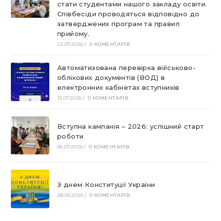
стати студентами нашого закладу освіти.
Співбесіди проводяться відповідно до
затверджених програм та правил
прийому.
22.07.2026
/
0 КОМЕНТАРІВ
Автоматизована перевірка військово-
облікових документів (ВОД) в
електронних кабінетах вступників
13.07.2026
/
0 КОМЕНТАРІВ
Вступна кампанія – 2026: успішний старт
роботи
06.07.2026
/
0 КОМЕНТАРІВ
З днем Конституції України
28.06.2026
/
0 КОМЕНТАРІВ